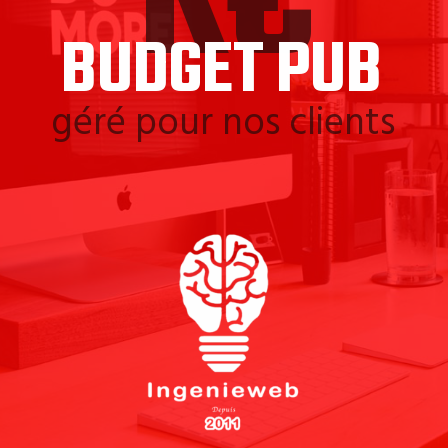
K€
BUDGET PUB
géré pour nos clients