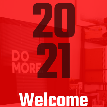
20
21
Welcome