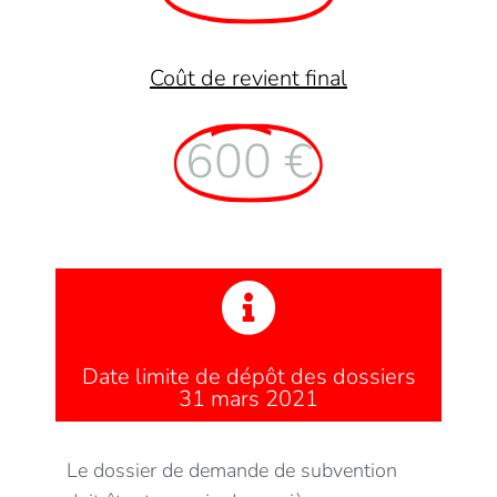
Coût de revient final
600 €
Date limite de dépôt des dossiers
31 mars 2021
Le dossier de demande de subvention