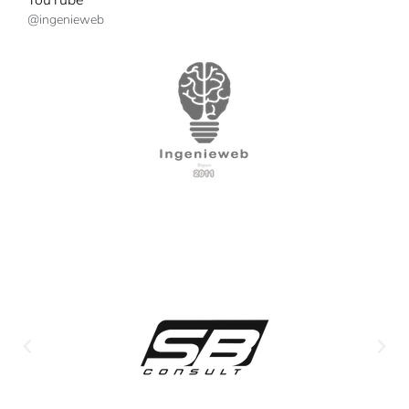
YouTube
@ingenieweb