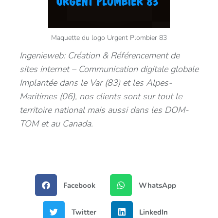
Maquette du logo Urgent Plombier 83
Ingenieweb: Création & Référencement de
sites internet – Communication digitale globale
Implantée dans le Var (83) et les Alpes-
Maritimes (06), nos clients sont sur tout le
territoire national mais aussi dans les DOM-
TOM et au Canada.
Facebook
WhatsApp
Twitter
LinkedIn