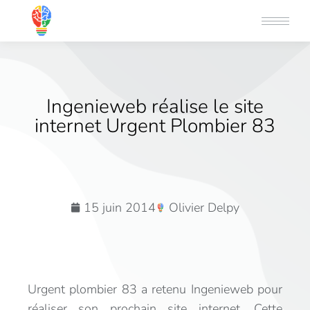
Ingenieweb réalise le site
internet Urgent Plombier 83
15 juin 2014
Olivier Delpy
Urgent plombier 83 a retenu Ingenieweb pour
réaliser son prochain site internet. Cette