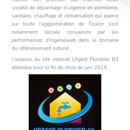
société de dépannage d’urgence en plomberie,
sanitaire, chauffage et climatisation qui exerce
sur toute l’agglomération de Toulon s’est
notamment laissée convaincre par les
performances d’Ingenieweb dans le domaine
du référencement naturel.
Livraison du site internet Urgent Plombier 83
attendue pour la fin du mois de juin 2014.