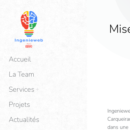
Mise
Accueil
La Team
Services
Projets
Ingenieweb
Actualités
Carqueiran
dans une 