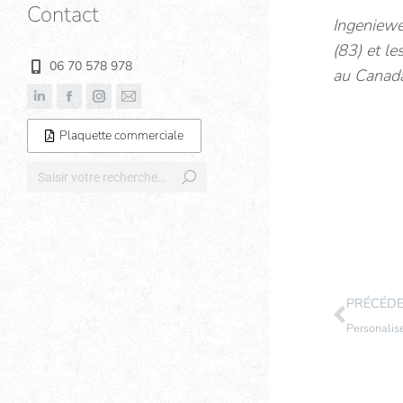
Contact
Ingeniewe
(83) et l
06 70 578 978
au Canad
Plaquette commerciale
PRÉCÉD
Personalis