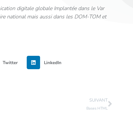
cation digitale globale
Implantée dans le Var
itoire national mais aussi dans les DOM-TOM et
Twitter
LinkedIn
SUIVANT
Bases HTML