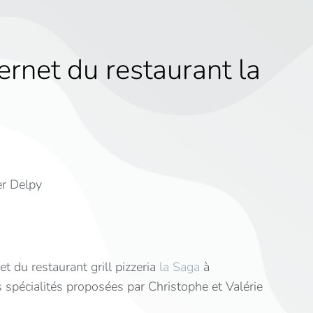
ernet du restaurant la
er Delpy
t du restaurant grill pizzeria
la Saga
à
es spécialités proposées par Christophe et Valérie