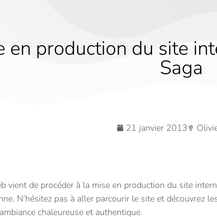
 en production du site int
Saga
21 janvier 2013
Olivi
 vient de procéder à la mise en production du site interne
ne. N’hésitez pas à aller parcourir le site et découvrez l
ambiance chaleureuse et authentique.