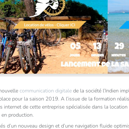
nouvelle
communication digitale
de la société l’Indien imp
place pour la saison 2019. A l’issue de la formation réal
es internet de cette entreprise spécialisée dans la location
 en production.
és d’un nouveau design et d’une navigation fluide optimis