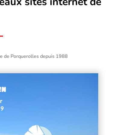
aux sites internet de
’île de Porquerolles depuis 1988