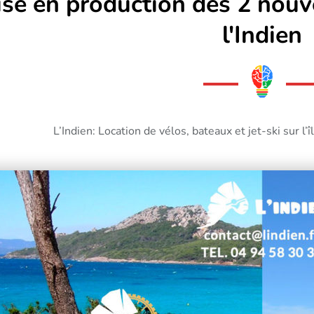
se en production des 2 nouve
l'Indien
L’Indien: Location de vélos, bateaux et jet-ski sur l