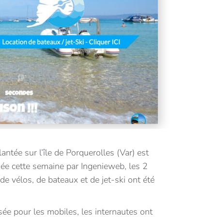
lantée sur l’île de Porquerolles (Var) est
isée cette semaine par Ingenieweb, les 2
 de vélos, de bateaux et de jet-ski ont été
ée pour les mobiles, les internautes ont