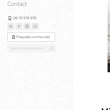
Contact
06 70 578 978
Plaquette commerciale