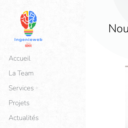
Nou
Accueil
La Team
Services
Projets
Actualités