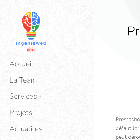
Pr
Accueil
La Team
Services
Projets
Prestasho
Actualités
défaut lor
peut déro