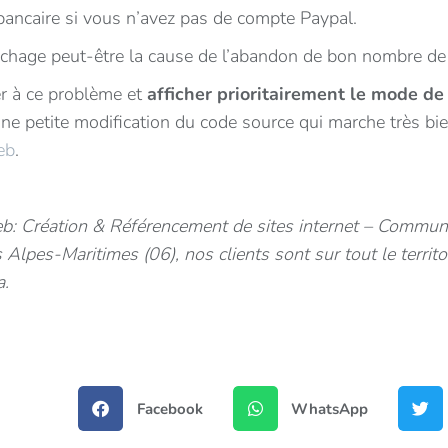
 bancaire si vous n’avez pas de compte Paypal.
fichage peut-être la cause de l’abandon de bon nombre de
er à ce problème et
afficher prioritairement le mode d
ne petite modification du code source qui marche très bien
eb
.
b: Création & Référencement de sites internet – Communi
es Alpes-Maritimes (06), nos clients sont sur tout le terr
a.
Facebook
WhatsApp