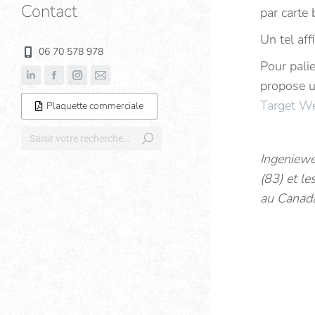
Contact
par carte
Un tel af
06 70 578 978
Pour pali
propose u
Target W
Plaquette commerciale
Ingeniewe
(83) et l
au Canad