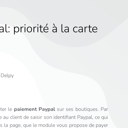
 priorité à la carte
e
r Delpy
ter le
paiement Paypal
sur ses boutiques. Par
au client de saisir son identifiant Paypal, ce qui
ns la page, que le module vous propose de payer