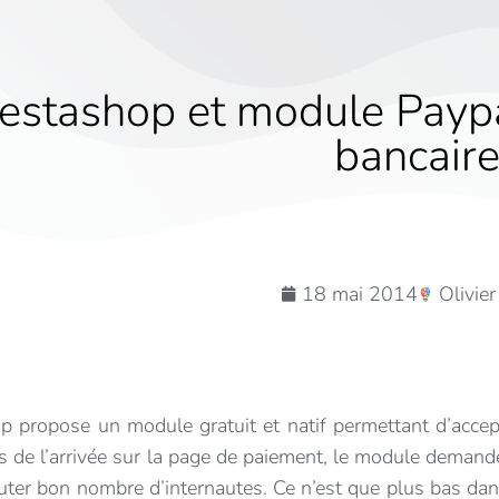
estashop et module Paypal:
bancair
18 mai 2014
Olivie
p propose un module gratuit et natif permettant d’accep
s de l’arrivée sur la page de paiement, le module demande 
uter bon nombre d’internautes. Ce n’est que plus bas da