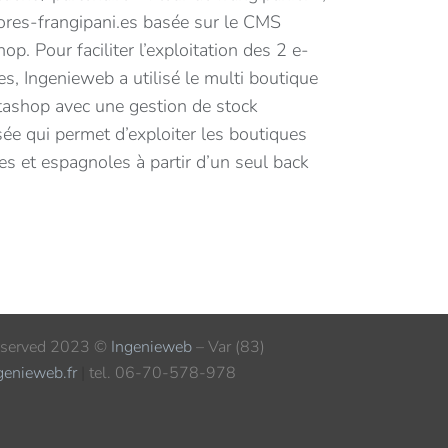
res-frangipani.es basée sur le CMS
op. Pour faciliter l’exploitation des 2 e-
s, Ingenieweb a utilisé le multi boutique
tashop avec une gestion de stock
sée qui permet d’exploiter les boutiques
es et espagnoles à partir d’un seul back
reserved 2023 ©
Ingenieweb
– Var (83)
genieweb.fr
|
tel. 06-70-578-978