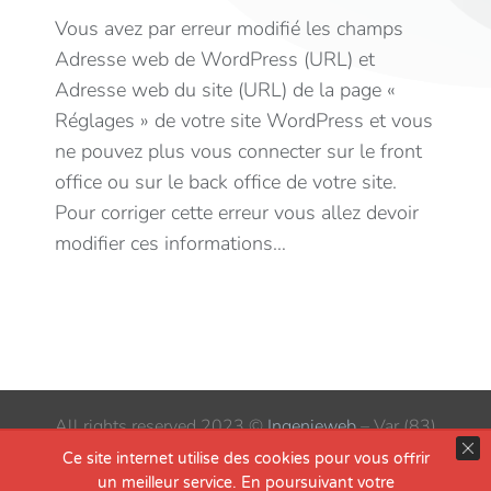
Vous avez par erreur modifié les champs
Adresse web de WordPress (URL) et
Adresse web du site (URL) de la page «
Réglages » de votre site WordPress et vous
ne pouvez plus vous connecter sur le front
office ou sur le back office de votre site.
Pour corriger cette erreur vous allez devoir
modifier ces informations…
All rights reserved 2023 ©
Ingenieweb
– Var (83)
contact@ingenieweb.fr
|
tel. 06-70-578-978
Ce site internet utilise des cookies pour vous offrir
un meilleur service. En poursuivant votre