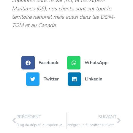
Implantée dans le Var (83) et les Alpes-
Maritimes (06), nos clients sont sur tout le
territoire national mais aussi dans les DOM-
TOM et au Canada.
Facebook
WhatsApp
Twitter
LinkedIn
PRÉCÉDENT
SUIVANT
Blog du député européen Jean-Pierre AUDY
Intégrer un fil twitter sur votre page web