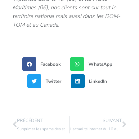
Maritimes (06), nos clients sont sur tout le
territoire national mais aussi dans les DOM-
TOM et au Canada.
Facebook
WhatsApp
Twitter
LinkedIn
PRÉCÉDENT
SUIVANT
Supprimer les spams des statistiques Google analytics
L’actualité internet du 16 au 23 août