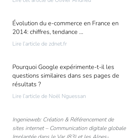
Lire cet article de Olivier Andrieu
Évolution du e-commerce en France en
2014: chiffres, tendance …
Lire l’article de zdnet.fr
Pourquoi Google expérimente-t-il les
questions similaires dans ses pages de
résultats ?
Lire l’article de Noël Nguessan
Ingenieweb: Création & Référencement de
sites internet – Communication digitale globale
Implantée dans le Var (83) et les Alpes-