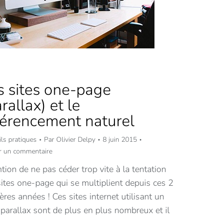
s sites one-page
rallax) et le
férencement naturel
ls pratiques
Par
Olivier Delpy
8 juin 2015
er un commentaire
tion de ne pas céder trop vite à la tentation
ites one-page qui se multiplient depuis ces 2
ères années ! Ces sites internet utilisant un
 parallax sont de plus en plus nombreux et il