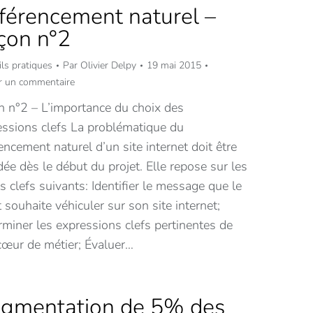
férencement naturel –
çon n°2
ls pratiques
Par
Olivier Delpy
19 mai 2015
er un commentaire
n n°2 – L’importance du choix des
essions clefs La problématique du
encement naturel d’un site internet doit être
ée dès le début du projet. Elle repose sur les
s clefs suivants: Identifier le message que le
t souhaite véhiculer sur son site internet;
miner les expressions clefs pertinentes de
cœur de métier; Évaluer…
gmentation de 5% des