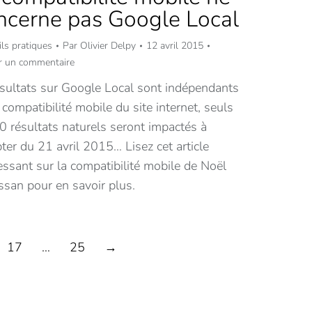
ncerne pas Google Local
ls pratiques
Par
Olivier Delpy
12 avril 2015
er un commentaire
ésultats sur Google Local sont indépendants
 compatibilité mobile du site internet, seuls
0 résultats naturels seront impactés à
er du 21 avril 2015… Lisez cet article
essant sur la compatibilité mobile de Noël
ssan pour en savoir plus.
17
…
25
→