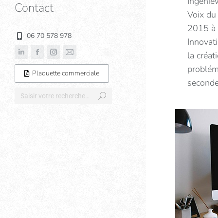
Ingenie
Contact
Voix du 
2015 à 
06 70 578 978
Innovat
la créat
problém
Plaquette commerciale
seconde