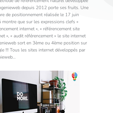
éthode de référencement naturel développée
Ingenieweb depuis 2012 porte ses fruits. Une
re de positionnement réalisée le 17 juin
 montre que sur les expressions clefs «
encement internet », « référencement site
net », « audit référencement » le site internet
genieweb sort en 3ème ou 4ème position sur
e !!! Tous les sites internet développés par
nieweb…