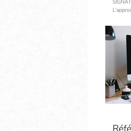
SIGNAT
L’appro
Réfé