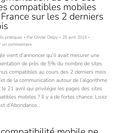
tes compatibles mobiles
 France sur les 2 derniers
is
ls pratiques
Par
Olivier Delpy
25 avril 2015
er un commentaire
e vient d’annoncer qu’il avait mesurer une
entation de près de 5% du nombre de sites
nus compatibles au cours des 2 derniers mois
ffet de la communication autour de l’algorithme
t le 21 avril qui privilégie les pages des sites
tibles mobiles ? Il y a de fortes chance. Lisez
ost d’Abondance…
 compatibilité mobile ne