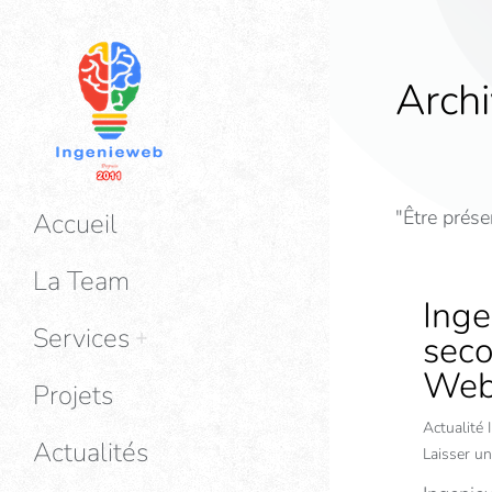
Archi
"Être présen
Accueil
La Team
Inge
Services
seco
We
Projets
Actualité
Actualités
Laisser u